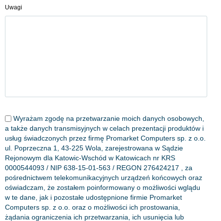
Uwagi
Wyrażam zgodę na przetwarzanie moich danych osobowych,
a także danych transmisyjnych w celach prezentacji produktów i
usług świadczonych przez firmę Promarket Computers sp. z o.o.
ul. Poprzeczna 1, 43-225 Wola, zarejestrowana w Sądzie
Rejonowym dla Katowic-Wschód w Katowicach nr KRS
0000544093 / NIP 638-15-01-563 / REGON 276424217 , za
pośrednictwem telekomunikacyjnych urządzeń końcowych oraz
oświadczam, że zostałem poinformowany o możliwości wglądu
w te dane, jak i pozostałe udostępnione firmie Promarket
Computers sp. z o.o. oraz o możliwości ich prostowania,
żądania ograniczenia ich przetwarzania, ich usunięcia lub