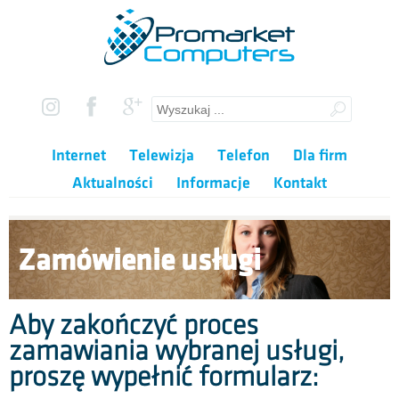
Internet
Telewizja
Telefon
Dla firm
Aktualności
Informacje
Kontakt
Zamówienie usługi
Aby zakończyć proces
zamawiania wybranej usługi,
proszę wypełnić formularz: